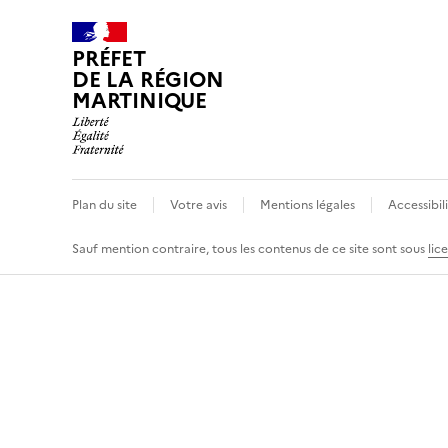
PRÉFET
DE LA RÉGION
MARTINIQUE
Plan du site
Votre avis
Mentions légales
Accessibil
Sauf mention contraire, tous les contenus de ce site sont sous
lic