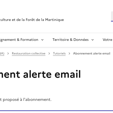
R
culture et de la Forêt de la Martinique
ignement & Formation
Territoire & Données
Votre
NA)
Restauration collective
Tutoriels
Abonnement alerte email
nt alerte email
t proposé à l'abonnement.