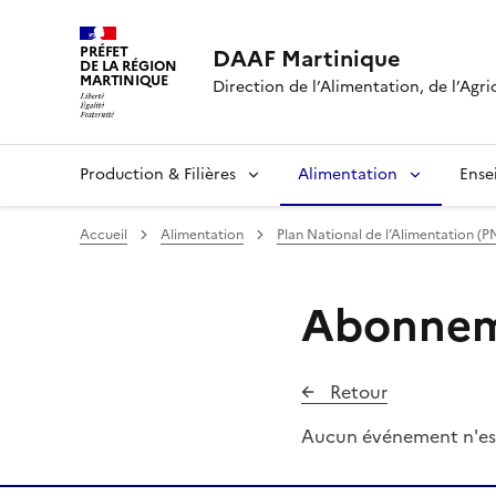
PRÉFET
DAAF Martinique
DE LA RÉGION
MARTINIQUE
Direction de l’Alimentation, de l’Agri
Production & Filières
Alimentation
Ense
Accueil
Alimentation
Plan National de l’Alimentation (P
Abonneme
Retour
Aucun événement n'es