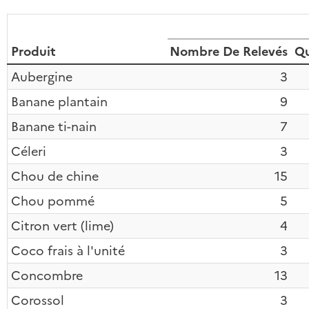
Produit
Nombre De Relevés
Qu
Aubergine
3
Banane plantain
9
Banane ti-nain
7
Céleri
3
Chou de chine
15
Chou pommé
5
Citron vert (lime)
4
Coco frais à l'unité
3
Concombre
13
Corossol
3