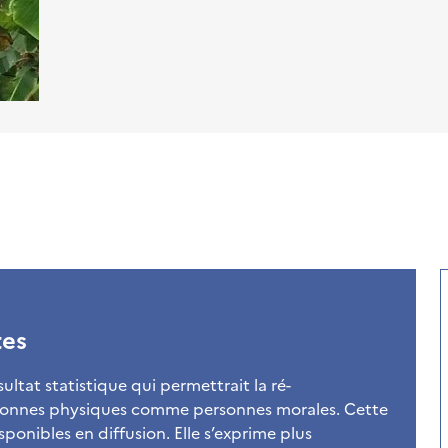
tes
sultat statistique qui permettrait la ré-
rsonnes physiques comme personnes morales. Cette
sponibles en diffusion. Elle s’exprime plus