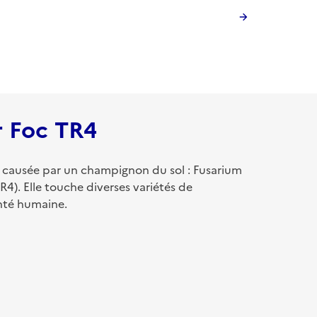
r Foc TR4
e causée par un champignon du sol : Fusarium
R4). Elle touche diverses variétés de
anté humaine.