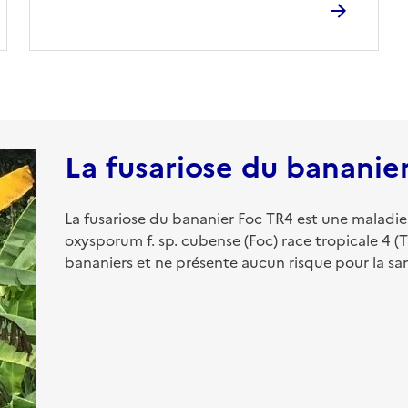
La fusariose du bananie
La fusariose du bananier Foc TR4 est une maladi
oxysporum f. sp. cubense (Foc) race tropicale 4 (T
bananiers et ne présente aucun risque pour la s