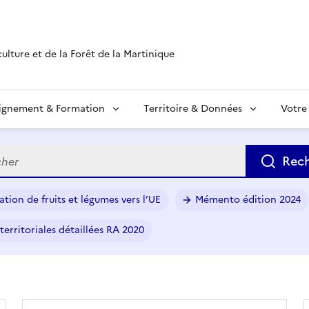
culture et de la Forêt de la Martinique
ignement & Formation
Territoire & Données
Votre
e
Rec
ation de fruits et légumes vers l’UE
Mémento édition 2024
territoriales détaillées RA 2020