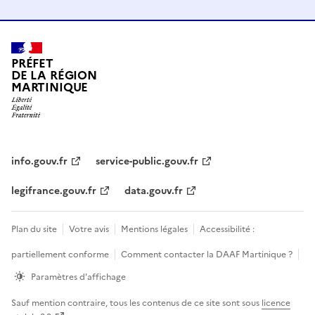
PRÉFET
DE LA RÉGION
MARTINIQUE
info.gouv.fr
service-public.gouv.fr
legifrance.gouv.fr
data.gouv.fr
Plan du site
Votre avis
Mentions légales
Accessibilité :
partiellement conforme
Comment contacter la DAAF Martinique ?
Paramètres d'affichage
Sauf mention contraire, tous les contenus de ce site sont sous
licence