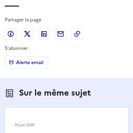
Partager la page
Partager sur Facebook
Partager sur X (anciennement Twitter)
Partager sur LinkedIn
Partager par email
Copier dans le presse
S'abonner
Alerte email
Sur le même sujet
10 juin 2026