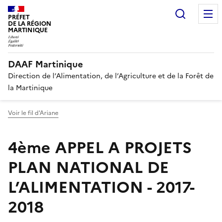
Recherc
PRÉFET
DE LA RÉGION
MARTINIQUE
DAAF Martinique
Direction de l’Alimentation, de l’Agriculture et de la Forêt de
la Martinique
Voir le fil d'Ariane
4ème APPEL A PROJETS
PLAN NATIONAL DE
L’ALIMENTATION - 2017-
2018