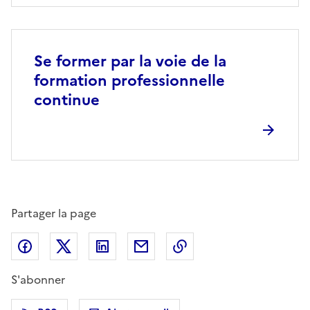
Se former par la voie de la
formation professionnelle
continue
Partager la page
Partager sur Facebook
Partager sur X (anciennement Twitter)
Partager sur LinkedIn
Partager par email
Copier dans le presse
S'abonner