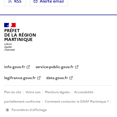
RSS
Alerte email
PRÉFET
DE LA RÉGION
MARTINIQUE
info.gouv.fr
service-public.gouv.fr
legifrance.gouv.fr
data.gouv.fr
Plan du site
Votre avis
Mentions légales
Accessibilité :
partiellement conforme
Comment contacter la DAAF Martinique ?
Paramètres d'affichage