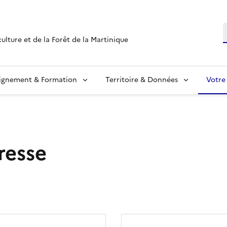
R
culture et de la Forêt de la Martinique
ignement & Formation
Territoire & Données
Votre
resse