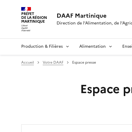
PRÉFET
DAAF Martinique
DE LA RÉGION
MARTINIQUE
Direction de l’Alimentation, de l’Agri
Production & Filières
Alimentation
Ense
Accueil
Votre DAAF
Espace presse
Espace p