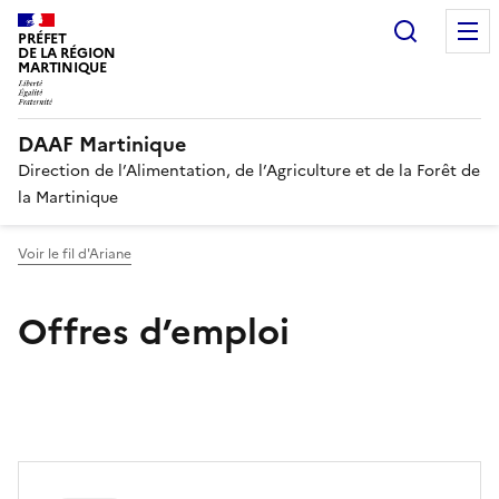
Recherc
PRÉFET
DE LA RÉGION
MARTINIQUE
DAAF Martinique
Direction de l’Alimentation, de l’Agriculture et de la Forêt de
la Martinique
Voir le fil d'Ariane
Offres d’emploi