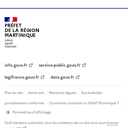
PRÉFET
DE LA RÉGION
MARTINIQUE
info.gouv.fr
service-public.gouv.fr
legifrance.gouv.fr
data.gouv.fr
Plan du site
Votre avis
Mentions légales
Accessibilité :
partiellement conforme
Comment contacter la DAAF Martinique ?
Paramètres d'affichage
Sauf mention contraire, tous les contenus de ce site sont sous
licence