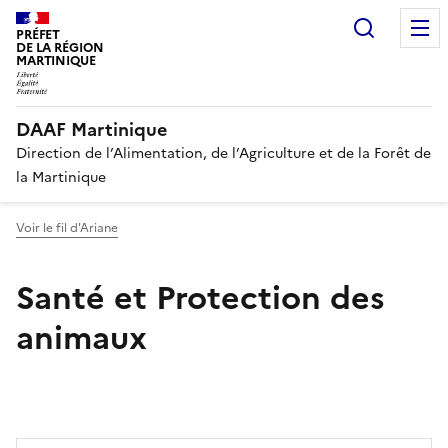
Recherc
PRÉFET
DE LA RÉGION
MARTINIQUE
DAAF Martinique
Direction de l’Alimentation, de l’Agriculture et de la Forêt de
la Martinique
Voir le fil d'Ariane
Santé et Protection des
animaux