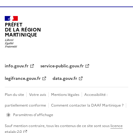
PRÉFET
DE LA RÉGION
MARTINIQUE
info.gouv.fr
service-public.gouv.fr
legifrance.gouv.fr
data.gouv.fr
Plan du site
Votre avis
Mentions légales
Accessibilité :
partiellement conforme
Comment contacter la DAAF Martinique ?
Paramètres d'affichage
Sauf mention contraire, tous les contenus de ce site sont sous
licence
etalab-2.0