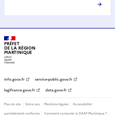
PRÉFET
DE LA RÉGION
MARTINIQUE
info.gouv.fr
service-public.gouv.fr
legifrance.gouv.fr
data.gouv.fr
Plan du site
Votre avis
Mentions légales
Accessibilité :
partiellement conforme
Comment contacter la DAAF Martinique ?