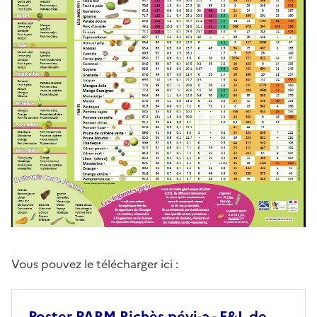
Vous pouvez le télécharger ici :
Poster PARM Richès péyi-a - F&L de