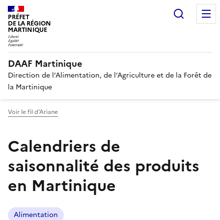
Recherc
PRÉFET
DE LA RÉGION
MARTINIQUE
DAAF Martinique
Direction de l’Alimentation, de l’Agriculture et de la Forêt de
la Martinique
Voir le fil d'Ariane
Calendriers de
saisonnalité des produits
en Martinique
Alimentation