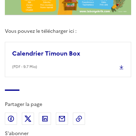
Vous pouvez le télécharger ici :
Calendrier Timoun Box
(
PDF
- 9.7 Mio)
Partager la page
Partager sur Facebook
Partager sur X (anciennement Twitter)
Partager sur LinkedIn
Partager par email
Copier dans le presse
S'abonner