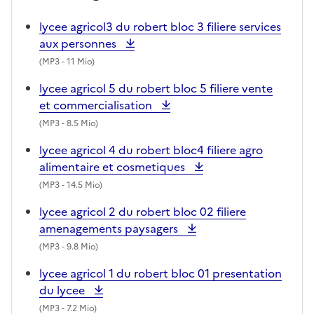
lycee agricol3 du robert bloc 3 filiere services
aux personnes
(
MP3
- 11 Mio)
lycee agricol 5 du robert bloc 5 filiere vente
et commercialisation
(
MP3
- 8.5 Mio)
lycee agricol 4 du robert bloc4 filiere agro
alimentaire et cosmetiques
(
MP3
- 14.5 Mio)
lycee agricol 2 du robert bloc 02 filiere
amenagements paysagers
(
MP3
- 9.8 Mio)
lycee agricol 1 du robert bloc 01 presentation
du lycee
(
MP3
- 7.2 Mio)