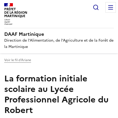
Recherc
PRÉFET
DE LA RÉGION
MARTINIQUE
DAAF Martinique
Direction de l’Alimentation, de l’Agriculture et de la Forêt de
la Martinique
Voir le fil d'Ariane
La formation initiale
scolaire au Lycée
Professionnel Agricole du
Robert