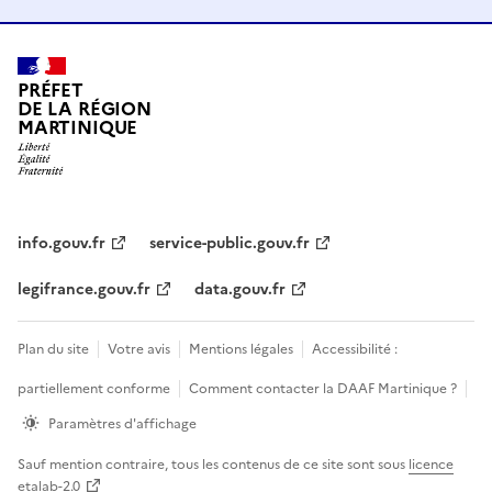
PRÉFET
DE LA RÉGION
MARTINIQUE
info.gouv.fr
service-public.gouv.fr
legifrance.gouv.fr
data.gouv.fr
Plan du site
Votre avis
Mentions légales
Accessibilité :
partiellement conforme
Comment contacter la DAAF Martinique ?
Paramètres d'affichage
Sauf mention contraire, tous les contenus de ce site sont sous
licence
etalab-2.0