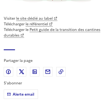
Visiter
le site dédié au label
Télécharger
le référentiel
Télécharger le
Petit guide de la transition des cantines
durables
Partager la page
Partager sur Facebook
Partager sur X (anciennement Twitter)
Partager sur LinkedIn
Partager par email
Copier dans le presse
S'abonner
Alerte email