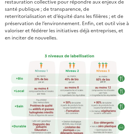
restauration collective pour répondre aux enjeux de
santé publique ; de transparence, de
reterritorialisation et d’équité dans les filières ; et de
préservation de l’environnement. Enfin, cet outil vise à
valoriser et fédérer les initiatives déjà entreprises, et
en inciter de nouvelles.