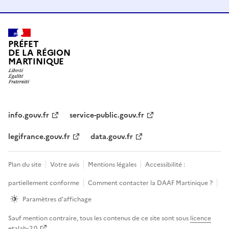
PRÉFET
DE LA RÉGION
MARTINIQUE
info.gouv.fr
service-public.gouv.fr
legifrance.gouv.fr
data.gouv.fr
Plan du site
Votre avis
Mentions légales
Accessibilité :
partiellement conforme
Comment contacter la DAAF Martinique ?
Paramètres d'affichage
Sauf mention contraire, tous les contenus de ce site sont sous
licence
etalab-2.0