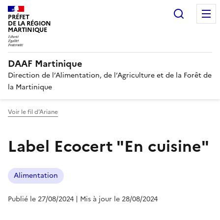
Recherc
PRÉFET
DE LA RÉGION
MARTINIQUE
DAAF Martinique
Direction de l’Alimentation, de l’Agriculture et de la Forêt de
la Martinique
Voir le fil d'Ariane
Label Ecocert "En cuisine"
Alimentation
Publié le 27/08/2024
| Mis à jour le 28/08/2024