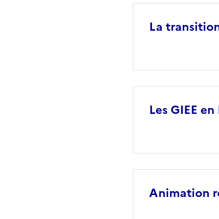
La transitio
Les GIEE en
Animation re