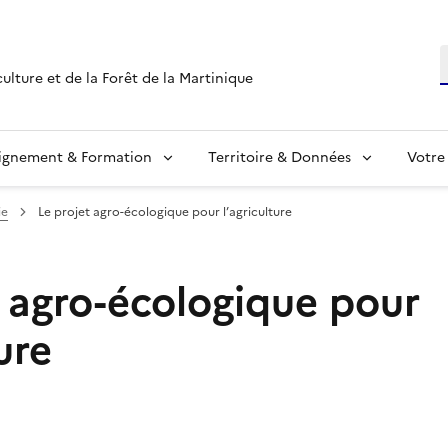
R
culture et de la Forêt de la Martinique
ignement & Formation
Territoire & Données
Votre
ie
Le projet agro-écologique pour l’agriculture
t agro-écologique pour
ure