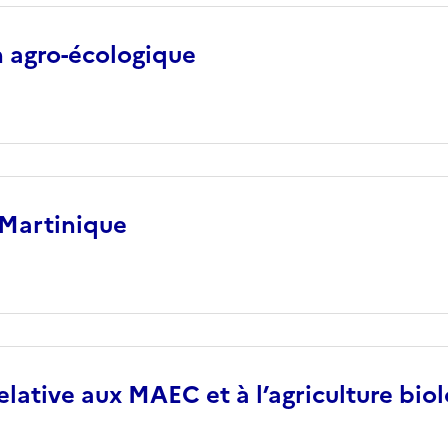
n agro-écologique
 Martinique
lative aux MAEC et à l’agriculture bio