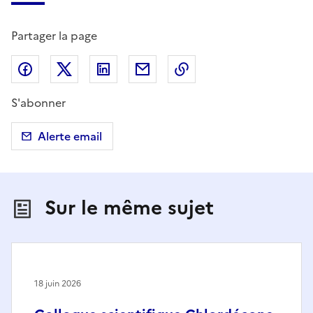
Partager la page
Partager sur Facebook
Partager sur X (anciennement Twitter)
Partager sur LinkedIn
Partager par email
Copier dans le presse
S'abonner
Alerte email
Sur le même sujet
18 juin 2026