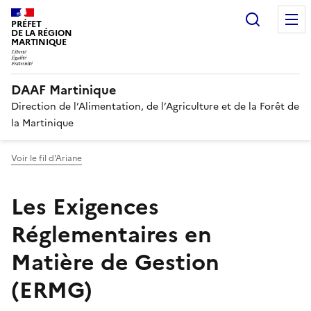
Recherc
PRÉFET
DE LA RÉGION
MARTINIQUE
DAAF Martinique
Direction de l’Alimentation, de l’Agriculture et de la Forêt de
la Martinique
Voir le fil d'Ariane
Les Exigences
Réglementaires en
Matière de Gestion
(ERMG)