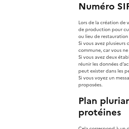
Numéro SI
Lors de la création de 
de production pour cui
ou lieu de restauration 
Si vous avez plusieurs 
commune, car vous ne p
Si vous avez deux étab
réunir les données d’a
peut exister dans les 
Si vous voyez un messag
proposées.
Plan pluria
protéines
Cela correspond à un d