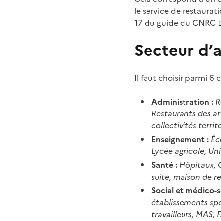
le service de restaurat
17 du
guide du CNRC
Secteur d’a
Il faut choisir parmi 6
Administration :
R
Restaurants des ar
collectivités terri
Enseignement :
Éc
Lycée agricole, Un
Santé :
Hôpitaux, C
suite, maison de r
Social et médico-so
établissements spé
travailleurs, MAS,