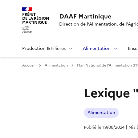
PRÉFET
DAAF Martinique
DE LA RÉGION
MARTINIQUE
Direction de l’Alimentation, de l’Agri
Production & Filières
Alimentation
Ense
Accueil
Alimentation
Plan National de l’Alimentation (P
Lexique 
Alimentation
Publié le 19/08/2024
| Mis 