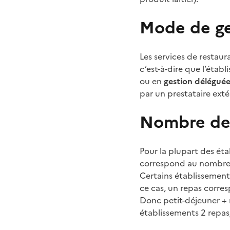
Mode de ge
Les services de restau
c’est-à-dire que l’étab
ou en
gestion délégué
par un prestataire extér
Nombre de 
Pour la plupart des ét
correspond au nombre
Certains établissement
ce cas, un repas corre
Donc petit-déjeuner + r
établissements 2 repas