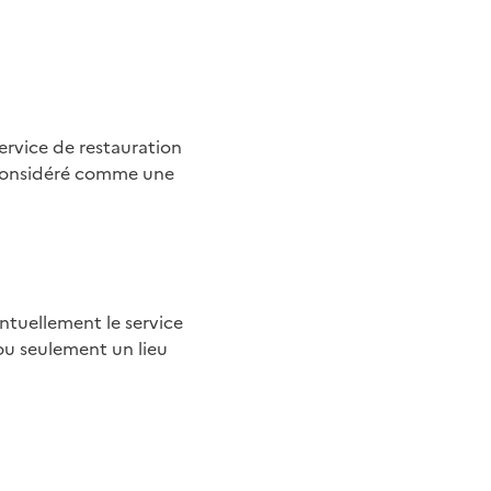
ervice de restauration
es considéré comme une
ntuellement le service
 ou seulement un lieu