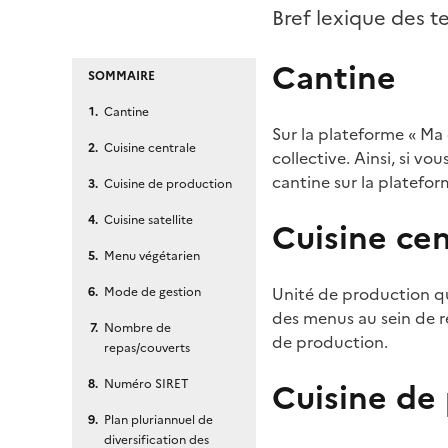
Bref lexique des t
Cantine
SOMMAIRE
Cantine
Sur la plateforme « Ma 
Cuisine centrale
collective. Ainsi, si v
cantine sur la platefor
Cuisine de production
Cuisine satellite
Cuisine cen
Menu végétarien
Unité de production qu
Mode de gestion
des menus au sein de re
Nombre de
de production.
repas/couverts
Cuisine de
Numéro SIRET
Plan pluriannuel de
diversification des