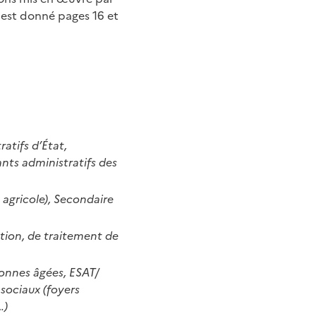
n est donné pages 16 et
ratifs d’État,
nts administratifs des
 agricole), Secondaire
ation, de traitement de
sonnes âgées, ESAT/
sociaux (foyers
…)