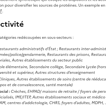
ion pour diversifier les sources de protéines. Un exemple e
.
ctivité
 catégories redécoupées en sous-secteurs :
estaurants administratifs d’État ; Restaurants inter-administ
mées/police/gendarmerie, Restaurants des prisons, Restaura
toriales, Autres établissements du secteur public
ole élémentaire, Secondaire collège, Secondaire Lycée (hors
iversité et supérieur, Autres structures d’enseignement
liniques, Autres établissements de soins (centre de rééduc
epos et de convalescence, santé mentale)
cial :
Crèches, EHPAD/ maisons de retraite / foyers de per
cialisés, IME/ITEP, Autres établissements sociaux et médico 
 FAM, centres d’addictologie, CHRS, foyers d’adultes, MDPH, 