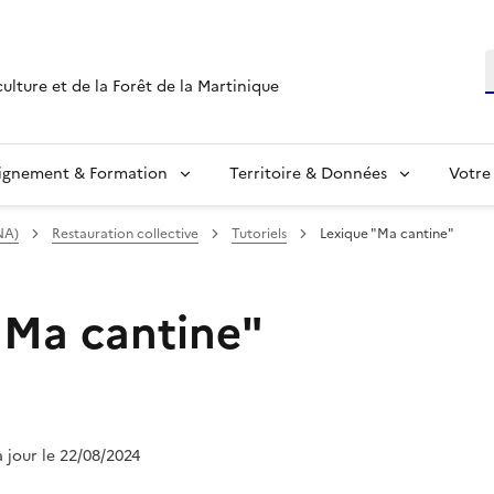
R
culture et de la Forêt de la Martinique
ignement & Formation
Territoire & Données
Votre
NA)
Restauration collective
Tutoriels
Lexique "Ma cantine"
"Ma cantine"
à jour le 22/08/2024