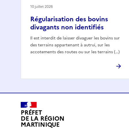
10 juillet 2026
Régularisation des bovins
divagants non identifiés
Il est interdit de laisser divaguer les bovins sur
des terrains appartenant à autrui, sur les
accotements des routes ou sur les terrains (…)
PRÉFET
DE LA RÉGION
MARTINIQUE