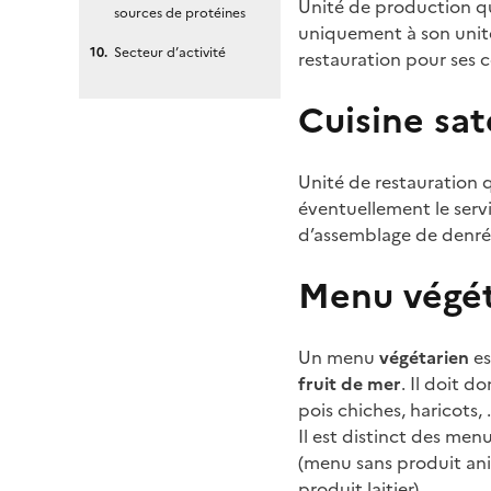
Unité de production qu
sources de protéines
uniquement à son unité 
Secteur d’activité
restauration pour ses c
Cuisine sat
Unité de restauration q
éventuellement le servi
d’assemblage de denrée
Menu végét
Un menu
végétarien
es
fruit de mer
. Il doit 
pois chiches, haricots, …
Il est distinct des men
(menu sans produit anim
produit laitier).