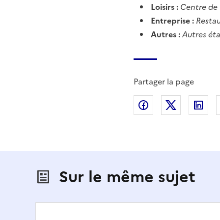
Loisirs :
Centre de 
Entreprise :
Restau
Autres :
Autres éta
Partager la page
Partager sur Fac
Partager s
Par
Sur le même sujet