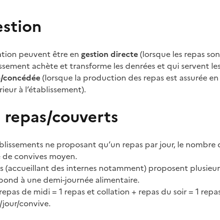
stion
ration peuvent être en
gestion directe
(lorsque les repas son
lissement achète et transforme les denrées et qui servent le
e/concédée
(lorsque la production des repas est assurée en 
ieur à l’établissement).
repas/couverts
ablissements ne proposant qu’un repas par jour, le nombre
 de convives moyen.
s (accueillant des internes notamment) proposent plusieurs
spond à une demi-journée alimentaire.
epas de midi = 1 repas et collation + repas du soir = 1 repas
/jour/convive.