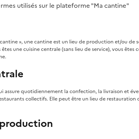
ermes utilisés sur le plateforme "Ma cantine"
cantine », une cantine est un lieu de production et/ou de s
ous êtes une cuisine centrale (sans lieu de service), vous êt
me.
trale
i assure quotidiennement la confection, la livraison et éve
staurants collectifs. Elle peut être un lieu de restauration
 production