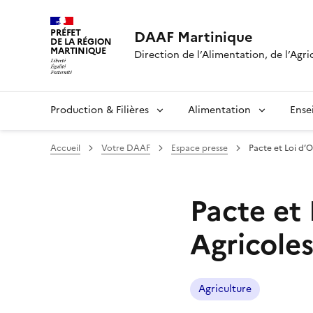
PRÉFET
DAAF Martinique
DE LA RÉGION
MARTINIQUE
Direction de l’Alimentation, de l’Agri
Production & Filières
Alimentation
Ense
Accueil
Votre DAAF
Espace presse
Pacte et Loi d’O
Pacte et 
Agricole
Agriculture