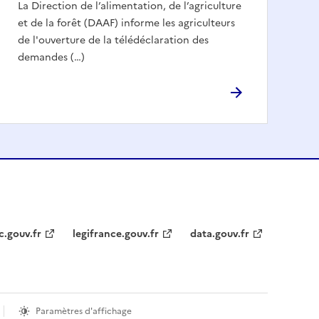
La Direction de l’alimentation, de l’agriculture
et de la forêt (DAAF) informe les agriculteurs
de l'ouverture de la télédéclaration des
demandes (…)
c.gouv.fr
legifrance.gouv.fr
data.gouv.fr
Paramètres d'affichage