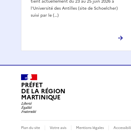
tient actuellement du 23 au 25 juin 2026 à
l’Université des Antilles (site de Schoelcher)
suivi par le (…)
PRÉFET
DE LA RÉGION
MARTINIQUE
Plan du site
Votre avis
Mentions légales
Accessibil