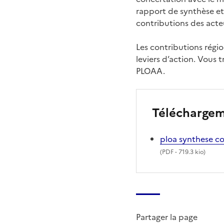
rapport de synthèse et 
contributions des acteu
Les contributions région
leviers d’action. Vous
PLOAA.
Télécharge
ploa synthese c
(
PDF
- 719.3 kio)
Partager la page