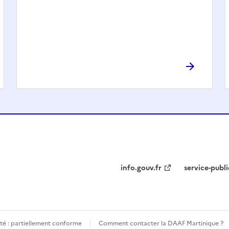
info.gouv.fr
service-publi
ité : partiellement conforme
Comment contacter la DAAF Martinique ?