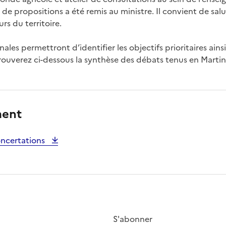
de propositions a été remis au ministre. Il convient de salu
rs du territoire.
ales permettront d’identifier les objectifs prioritaires ains
 trouverez ci-dessous la synthèse des débats tenus en Marti
ment
oncertations
S'abonner