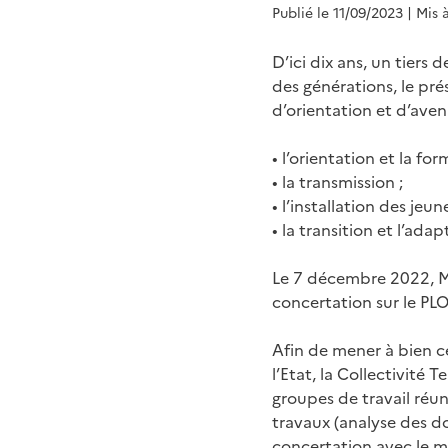
Publié le 11/09/2023
| Mis 
D’ici dix ans, un tiers 
des générations, le pr
d’orientation et d’aven
• l’orientation et la for
• la transmission ;
• l’installation des jeun
• la transition et l’ada
Le 7 décembre 2022, Mar
concertation sur le PL
Afin de mener à bien c
l’Etat, la Collectivité 
groupes de travail réun
travaux (analyse des d
concertation avec le mo