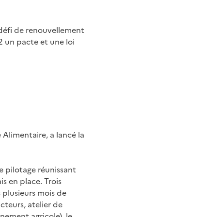
ce défi de renouvellement
 un pacte et une loi
Alimentaire, a lancé la
e pilotage réunissant
is en place. Trois
s plusieurs mois de
teurs, atelier de
nement agricole), le