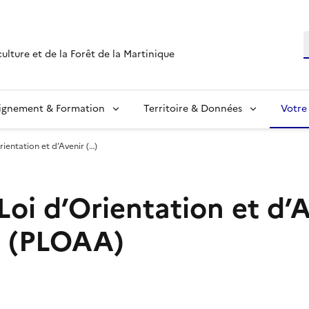
R
culture et de la Forêt de la Martinique
ignement & Formation
Territoire & Données
Votre
rientation et d’Avenir (…)
Loi d’Orientation et d’
s (PLOAA)