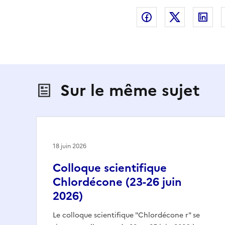
Partager sur Fac
Partager s
Par
Sur le même sujet
18 juin 2026
Colloque scientifique
Chlordécone (23-26 juin
2026)
Le colloque scientifique "Chlordécone r" se