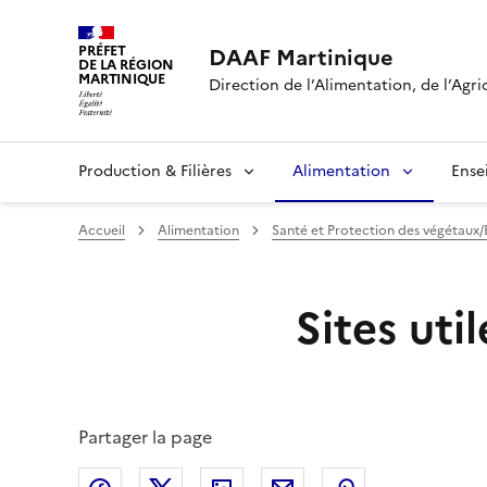
PRÉFET
DAAF Martinique
DE LA RÉGION
MARTINIQUE
Direction de l’Alimentation, de l’Agri
Production & Filières
Alimentation
Ense
Accueil
Alimentation
Santé et Protection des végétaux
Sites util
Partager la page