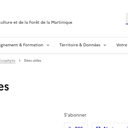
R
culture et de la Forêt de la Martinique
ignement & Formation
Territoire & Données
Votre
/Ecophyto
Sites utiles
es
S'abonner