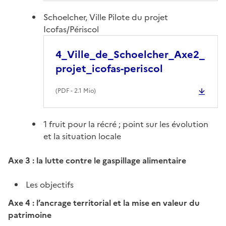
Schoelcher, Ville Pilote du projet
Icofas/Périscol
4_Ville_de_Schoelcher_Axe2_
projet_icofas-periscol
(
PDF
- 2.1 Mio)
1 fruit pour la récré ; point sur les évolution
et la situation locale
Axe 3 : la lutte contre le gaspillage alimentaire
Les objectifs
Axe 4 : l’ancrage territorial et la mise en valeur du
patrimoine