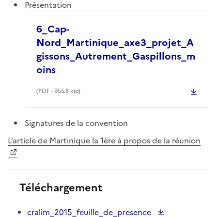
Présentation
6_Cap-
Nord_Martinique_axe3_projet_A
gissons_Autrement_Gaspillons_m
oins
(
PDF
- 955.8 kio)
Signatures de la convention
L’article de Martinique la 1ère à propos de la réunion
Téléchargement
cralim_2015_feuille_de_presence