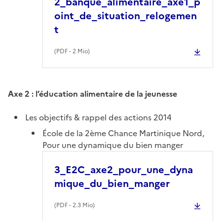
2_banque_alimentaire_axe1_p
oint_de_situation_relogemen
t
(
PDF
- 2 Mio)
Axe 2 : l’éducation alimentaire de la jeunesse
Les objectifs & rappel des actions 2014
École de la 2ème Chance Martinique Nord,
Pour une dynamique du bien manger
3_E2C_axe2_pour_une_dyna
mique_du_bien_manger
(
PDF
- 2.3 Mio)