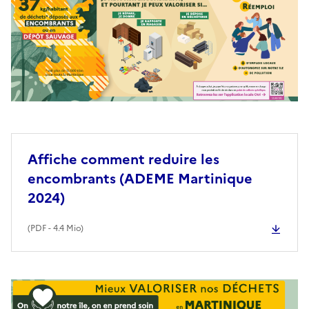
Affiche comment reduire les
encombrants (ADEME Martinique
2024)
(
PDF
- 4.4 Mio)