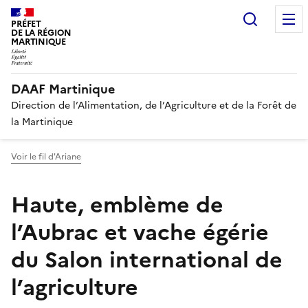
Recherc
PRÉFET
DE LA RÉGION
MARTINIQUE
DAAF Martinique
Direction de l’Alimentation, de l’Agriculture et de la Forêt de
la Martinique
Voir le fil d'Ariane
Haute, emblème de
l’Aubrac et vache égérie
du Salon international de
l’agriculture