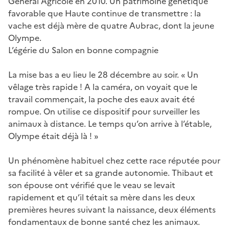
Général Agricole en 2010. Un patrimoine génétique
favorable que Haute continue de transmettre : la
vache est déjà mère de quatre Aubrac, dont la jeune
Olympe.
L’égérie du Salon en bonne compagnie
La mise bas a eu lieu le 28 décembre au soir. « Un
vêlage très rapide ! A la caméra, on voyait que le
travail commençait, la poche des eaux avait été
rompue. On utilise ce dispositif pour surveiller les
animaux à distance. Le temps qu’on arrive à l’étable,
Olympe était déjà là ! »
Un phénomène habituel chez cette race réputée pour
sa facilité à vêler et sa grande autonomie. Thibaut et
son épouse ont vérifié que le veau se levait
rapidement et qu’il tétait sa mère dans les deux
premières heures suivant la naissance, deux éléments
fondamentaux de bonne santé chez les animaux.