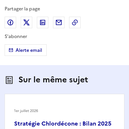
Partager la page
Partager sur Facebook
Partager sur X (anciennement Twitter)
Partager sur LinkedIn
Partager par email
Copier dans le presse
S'abonner
Alerte email
Sur le même sujet
1er juillet 2026
Stratégie Chlordécone : Bilan 2025