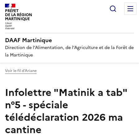
Recherc
PRÉFET
DE LA RÉGION
MARTINIQUE
DAAF Martinique
Direction de l’Alimentation, de l’Agriculture et de la Forêt de
la Martinique
Voir le fil d'Ariane
Infolettre "Matinik a tab"
n°5 - spéciale
télédéclaration 2026 ma
cantine