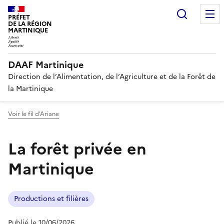
Recherc
PRÉFET
DE LA RÉGION
MARTINIQUE
DAAF Martinique
Direction de l’Alimentation, de l’Agriculture et de la Forêt de
la Martinique
Voir le fil d'Ariane
La forêt privée en
Martinique
Productions et filières
Publié le 10/06/2026