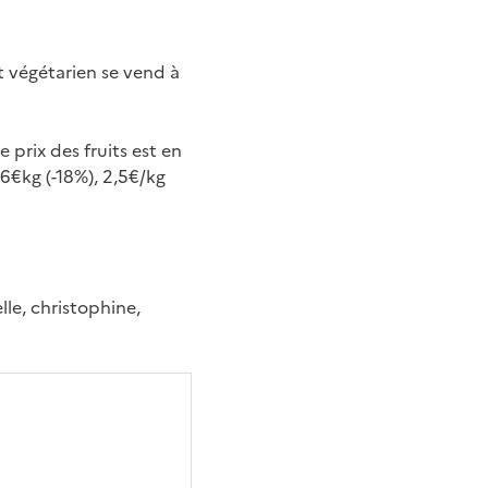
t végétarien se vend à
 prix des fruits est en
6€kg (-18%), 2,5€/kg
lle, christophine,