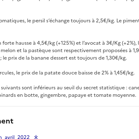
omatiques, le persil s’échange toujours à 2,5€/kg. Le pimen
 forte hausse à 4,5€/kg (+125%) et l’avocat à 3€/Kg (+2%), le
le melon et la pastèque sont respectivement proposées à 1,9
 ; le prix de la banane dessert est toujours de 1,30€/kg.
cules, le prix de la patate douce baisse de 2% à 1,45€/kg.
suivants sont inférieurs au seuil du secret statistique : cane
pinards en botte, gingembre, papaye et tomate moyenne.
ment
on_avril_2022