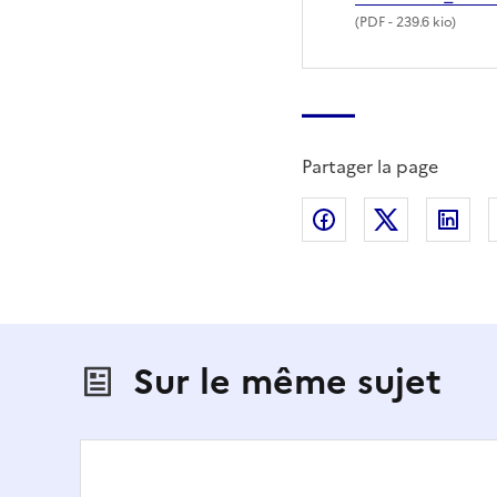
(
PDF
- 239.6 kio)
Partager la page
Partager sur Fac
Partager s
Par
Sur le même sujet