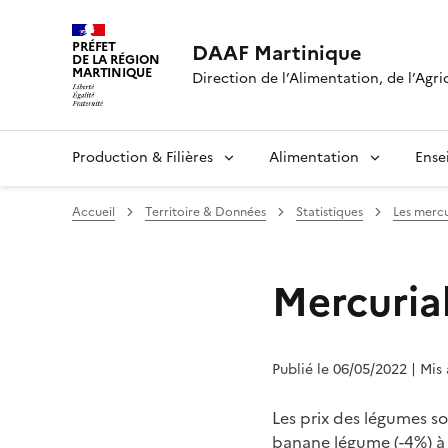
PRÉFET
DAAF Martinique
DE LA RÉGION
MARTINIQUE
Direction de l’Alimentation, de l’Agri
Production & Filières
Alimentation
Ense
Accueil
Territoire & Données
Statistiques
Les mercu
Mercuria
Publié le 06/05/2022
| Mis
Les prix des légumes so
banane légume (-4%) à 1