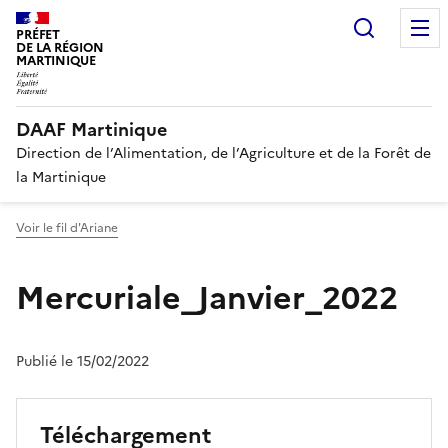
Recherc
PRÉFET
DE LA RÉGION
MARTINIQUE
DAAF Martinique
Direction de l’Alimentation, de l’Agriculture et de la Forêt de
la Martinique
Voir le fil d'Ariane
Mercuriale_Janvier_2022
Publié le 15/02/2022
Téléchargement