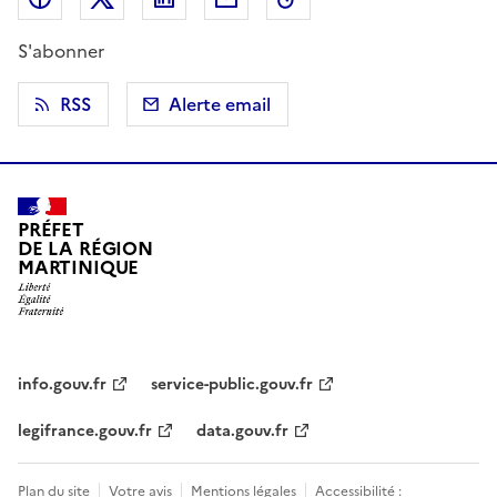
S'abonner
RSS
Alerte email
PRÉFET
DE LA RÉGION
MARTINIQUE
info.gouv.fr
service-public.gouv.fr
legifrance.gouv.fr
data.gouv.fr
Plan du site
Votre avis
Mentions légales
Accessibilité :