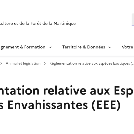
R
culture et de la Forêt de la Martinique
ignement & Formation
Territoire & Données
Votre
Animal et législation
Règlementation relative aux Espèces Exotiques (…
tation relative aux Es
s Envahissantes (EEE)