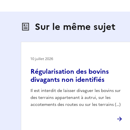
Sur le même sujet
10 juillet 2026
Régularisation des bovins
divagants non identifiés
Il est interdit de laisser divaguer les bovins sur
des terrains appartenant à autrui, sur les
accotements des routes ou sur les terrains (…)