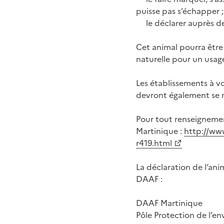
puisse pas s’échapper ;
le déclarer auprès d
Cet animal pourra être 
naturelle pour un usage 
Les établissements à v
devront également se 
Pour tout renseignemen
Martinique :
http://ww
r419.html
La déclaration de l’anim
DAAF :
DAAF Martinique
Pôle Protection de l’e