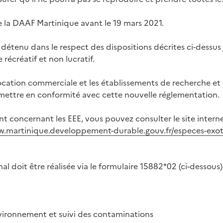
e la DAAF Martinique avant le 19 mars 2021.
détenu dans le respect des dispositions décrites ci-dessus
récréatif et non lucratif.
ocation commerciale et les établissements de recherche et
mettre en conformité avec cette nouvelle réglementation.
t concernant les EEE, vous pouvez consulter le site intern
w.martinique.developpement-durable.gouv.fr/especes-exot
al doit être réalisée via le formulaire 15882*02 (ci-dessous)
nvironnement et suivi des contaminations