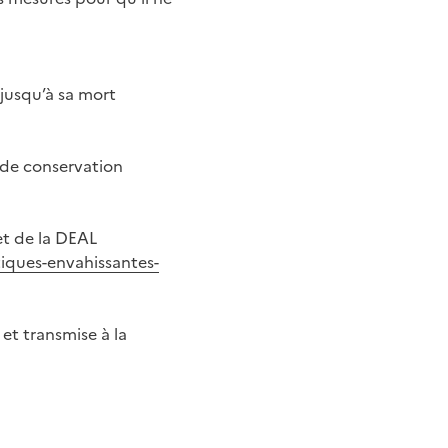
 jusqu’à sa mort
 de conservation
et de la DEAL
iques-envahissantes-
 et transmise à la