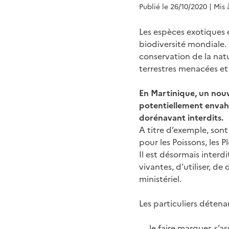
Publié le 26/10/2020
| Mis 
Les espèces exotiques 
biodiversité mondiale. 
conservation de la nat
terrestres menacées et
En Martinique, un nouv
potentiellement envahi
dorénavant interdits.
A titre d’exemple, sont 
pour les Poissons, les P
Il est désormais interdi
vivantes, d’utiliser, de
ministériel.
Les particuliers détena
le faire marquer, s’a