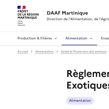
PRÉFET
DAAF Martinique
DE LA RÉGION
MARTINIQUE
Direction de l’Alimentation, de l’Agri
Production & Filières
Alimentation
Ense
Accueil
Alimentation
Santé et Protection des animaux
Règlemen
Exotique
Alimentation