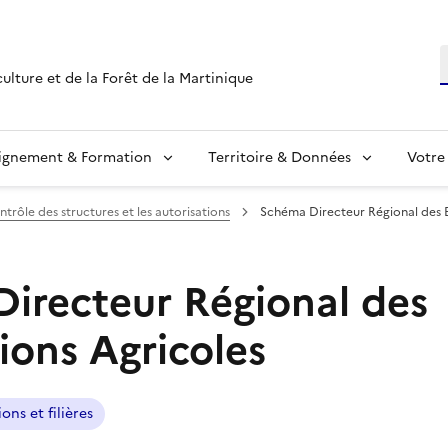
R
culture et de la Forêt de la Martinique
ignement & Formation
Territoire & Données
Votre
ntrôle des structures et les autorisations
Schéma Directeur Régional des E
irecteur Régional des
ions Agricoles
ons et filières