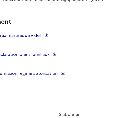
ment
rea martinique v def
claration biens familiaux
umission regime autorisation
S'abonner