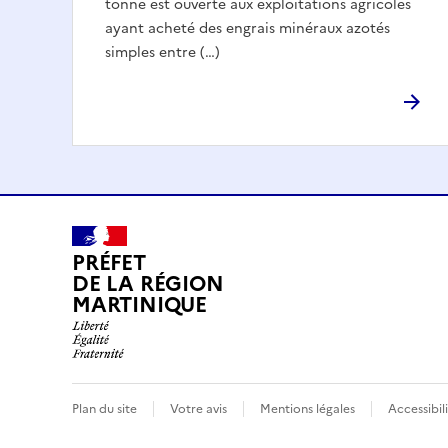
tonne est ouverte aux exploitations agricoles
ayant acheté des engrais minéraux azotés
simples entre (…)
PRÉFET
DE LA RÉGION
MARTINIQUE
Plan du site
Votre avis
Mentions légales
Accessibil