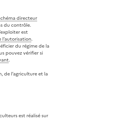
schéma directeur
ns du contrôle.
’exploiter est
 l’autorisation
.
éficier du régime de la
s pouvez vérifier si
vant
.
 de l’agriculture et la
ulteurs est réalisé sur