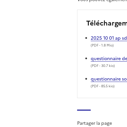
Télécharge
2025 10 01 ap sd
(
PDF
- 1.8 Mio)
questionnaire de
(
PDF
- 30.7 kio)
questionnaire so
(
PDF
- 85.5 kio)
Partager la page