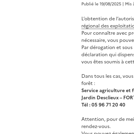
Publié le 19/08/2025
| Mis 
L’obtention de l’autor
régional des exploitati
Pour connaître avec pré
nécessaire, vous pouv
Par dérogation et sous 
déclaration qui dispens
vous êtes soumis à cet
Dans tous les cas, vous
forêt :
Service agriculture et f
Jardin Desclieux – F
Tél : 05 96 71 20 40
Attention, pour de meil
rendez-vous.
Vous pouvez égalemen