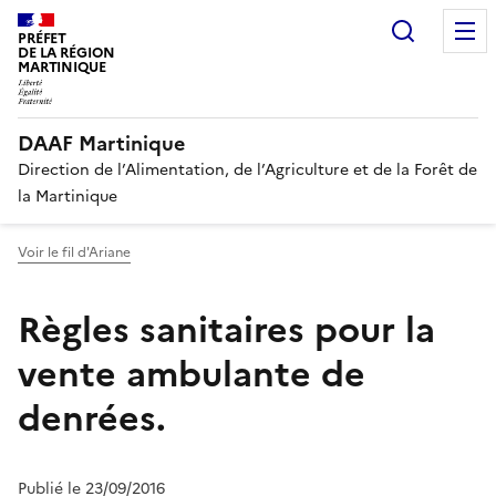
Recherc
PRÉFET
DE LA RÉGION
MARTINIQUE
DAAF Martinique
Direction de l’Alimentation, de l’Agriculture et de la Forêt de
la Martinique
Voir le fil d'Ariane
Règles sanitaires pour la
vente ambulante de
denrées.
Publié le 23/09/2016