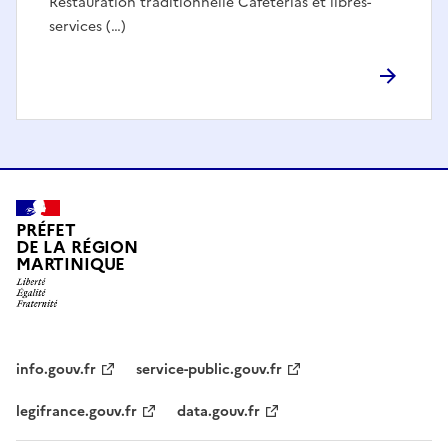
Restauration traditionnelle Cafétérias et libres-
services (…)
PRÉFET
DE LA RÉGION
MARTINIQUE
info.gouv.fr
service-public.gouv.fr
legifrance.gouv.fr
data.gouv.fr