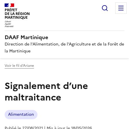
Recherc
PRÉFET
DE LA RÉGION
MARTINIQUE
DAAF Martinique
Direction de l’Alimentation, de l’Agriculture et de la Forêt de
la Martinique
Voir le fil d'Ariane
Signalement d’une
maltraitance
Alimentation
Publié le 27/08/2021
| Mis à jour le 18/05/2026