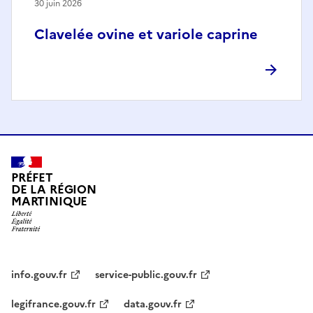
30 juin 2026
Clavelée ovine et variole caprine
PRÉFET
DE LA RÉGION
MARTINIQUE
info.gouv.fr
service-public.gouv.fr
legifrance.gouv.fr
data.gouv.fr