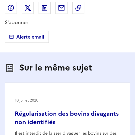
Partager sur Facebook
Partager sur X (anciennement Twitter)
Partager sur LinkedIn
Partager par email
Copier dans le presse
S'abonner
Alerte email
Sur le même sujet
10 juillet 2026
Régularisation des bovins divagants
non identifiés
Il est interdit de laisser divaguer les bovins sur des