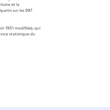
itoire et la
partis sur les 997
uin 1951 modifiée), qui
ervice statistique du