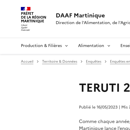
PRÉFET
DAAF Martinique
DE LA RÉGION
MARTINIQUE
Direction de l’Alimentation, de l’Agri
Production & Filières
Alimentation
Ense
Accueil
Territoire & Données
Enquêtes
Enquêtes en
TERUTI 
Publié le 16/05/2023
| Mis 
Comme chaque année, l
Martinique lance l’enq