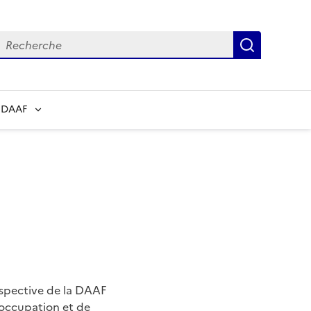
echerche
Recherch
 DAAF
ospective de la DAAF
’occupation et de