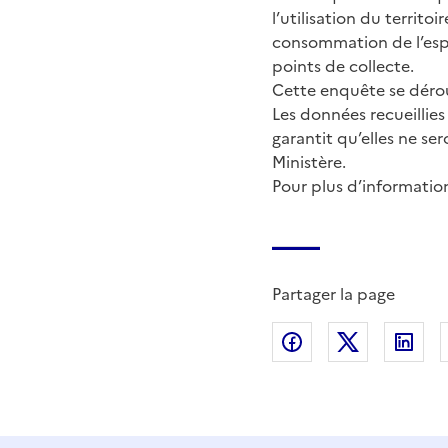
l’utilisation du territoi
consommation de l’espac
points de collecte.
Cette enquête se dérou
Les données recueillies 
garantit qu’elles ne ser
Ministère.
Pour plus d’informatio
Partager la page
Partager sur Fac
Partager s
Par