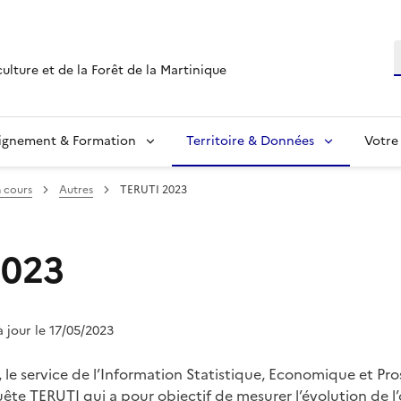
R
culture et de la Forêt de la Martinique
ignement & Formation
Territoire & Données
Votre
 cours
Autres
TERUTI 2023
2023
à jour le 17/05/2023
e service de l’Information Statistique, Economique et Pr
uête TERUTI qui a pour objectif de mesurer l’évolution de l