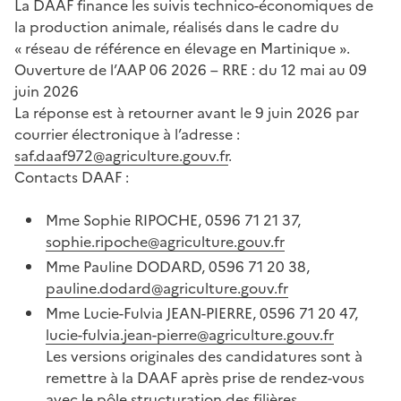
La DAAF finance les suivis technico-économiques de
la production animale, réalisés dans le cadre du
« réseau de référence en élevage en Martinique ».
Ouverture de l’AAP 06 2026 – RRE : du 12 mai au 09
juin 2026
La réponse est à retourner avant le 9 juin 2026 par
courrier électronique à l’adresse :
saf.daaf972@agriculture.gouv.fr
.
Contacts DAAF :
Mme Sophie RIPOCHE, 0596 71 21 37,
sophie.ripoche@agriculture.gouv.fr
Mme Pauline DODARD, 0596 71 20 38,
pauline.dodard@agriculture.gouv.fr
Mme Lucie-Fulvia JEAN-PIERRE, 0596 71 20 47,
lucie-fulvia.jean-pierre@agriculture.gouv.fr
Les versions originales des candidatures sont à
remettre à la DAAF après prise de rendez-vous
avec le pôle structuration des filières.