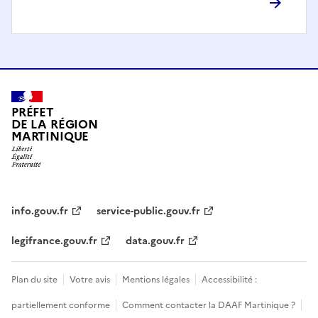
PRÉFET
DE LA RÉGION
MARTINIQUE
info.gouv.fr
service-public.gouv.fr
legifrance.gouv.fr
data.gouv.fr
Plan du site
Votre avis
Mentions légales
Accessibilité :
partiellement conforme
Comment contacter la DAAF Martinique ?