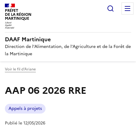
Recherc
PRÉFET
DE LA RÉGION
MARTINIQUE
DAAF Martinique
Direction de l’Alimentation, de l’Agriculture et de la Forêt de
la Martinique
Voir le fil d'Ariane
AAP 06 2026 RRE
Appels à projets
Publié le 12/05/2026