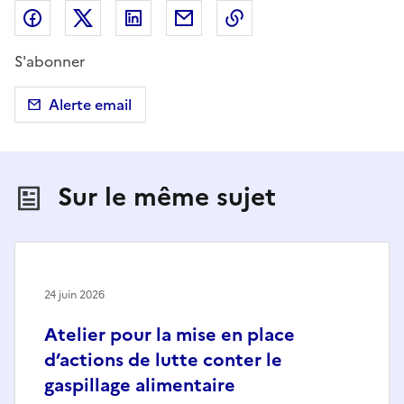
Partager sur Facebook
Partager sur X (anciennement Twitter)
Partager sur LinkedIn
Partager par email
Copier dans le presse
S'abonner
Alerte email
Sur le même sujet
24 juin 2026
Atelier pour la mise en place
d’actions de lutte conter le
gaspillage alimentaire