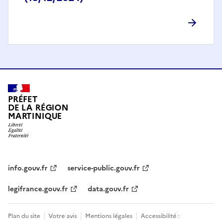
PRÉFET
DE LA RÉGION
MARTINIQUE
info.gouv.fr
service-public.gouv.fr
legifrance.gouv.fr
data.gouv.fr
Plan du site
Votre avis
Mentions légales
Accessibilité :