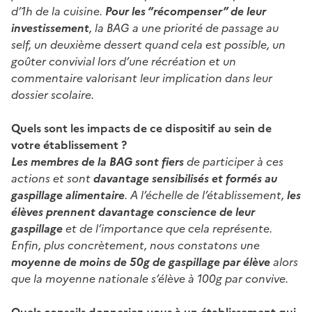
d’1h de la cuisine.
Pour les “récompenser” de leur
investissement
, la BAG a une priorité de passage au
self, un deuxième dessert quand cela est possible, un
goûter convivial lors d’une récréation et un
commentaire valorisant leur implication dans leur
dossier scolaire.
Quels sont les impacts de ce dispositif au sein de
votre établissement ?
Les membres de la BAG sont fiers
de participer à ces
actions et sont
davantage sensibilisés et formés au
gaspillage alimentaire
. A l’échelle de l’établissement,
les
élèves prennent davantage conscience de leur
gaspillage
et de l’importance que cela représente.
Enfin, plus concrètement, nous constatons une
moyenne de moins de 50g de gaspillage par élève
alors
que la moyenne nationale s’élève à 100g par convive.
Quels conseils donneriez-vous à un établissement qui