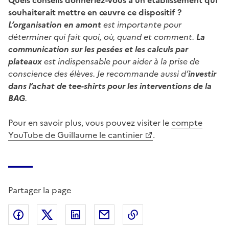
souhaiterait mettre en œuvre ce dispositif ?
L’organisation en amont
est importante pour
déterminer qui fait quoi, où, quand et comment.
La
communication sur les pesées et les calculs par
plateaux
est indispensable pour aider à la prise de
conscience des élèves. Je recommande aussi d’
investir
dans l’achat de tee-shirts pour les interventions de la
BAG
.
Pour en savoir plus, vous pouvez visiter le
compte
YouTube de Guillaume le cantinier
.
Partager la page
Partager sur Facebook
Partager sur X (anciennement Twitter)
Partager sur LinkedIn
Partager par email
Copier dans le presse