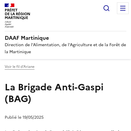
Recherc
PRÉFET
DE LA RÉGION
MARTINIQUE
DAAF Martinique
Direction de l’Alimentation, de l’Agriculture et de la Forêt de
la Martinique
Voir le fil d'Ariane
La Brigade Anti-Gaspi
(BAG)
Publié le 19/05/2025