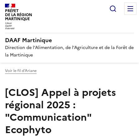
Recherc
PRÉFET
DE LA RÉGION
MARTINIQUE
DAAF Martinique
Direction de l’Alimentation, de l’Agriculture et de la Forêt de
la Martinique
Voir le fil d'Ariane
[CLOS] Appel à projets
régional 2025 :
"Communication"
Ecophyto